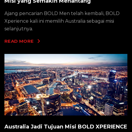
Misi yang Semakin Menantang
Ajang pencarian BOLD Men telah kembali, BOLD
Xperience kali ini memilih Australia sebagai misi
selanjutnya.
READ MORE
Australia Jadi Tujuan Misi BOLD XPERIENCE