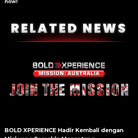
now!
RELATED NEWS
BOLD XPERIENCE Hadir Kembali dengan